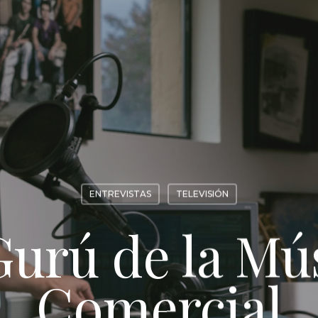
ENTREVISTAS
TELEVISIÓN
Gurú de la Mú
Comercial