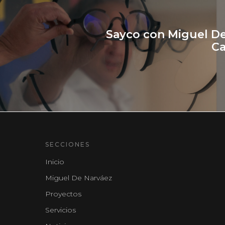
Sayco con Miguel D
Ca
SECCIONES
Inicio
Miguel De Narváez
Proyectos
Servicios